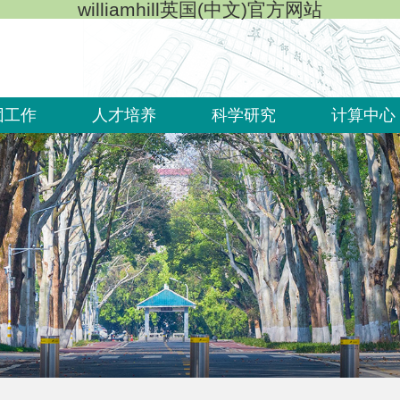
williamhill英国(中文)官方网站
团工作
人才培养
科学研究
计算中心