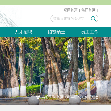
返回首页
|
集团首页
|
人才招聘
招贤纳士
员工工作
当前位置:
首页
>
科学研究
>
科研动态