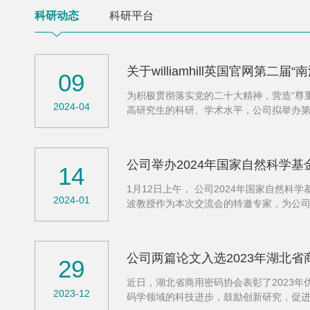
科研动态
科研平台
关于williamhill英国官网第二
09
​为积极贯彻落实党的二十大精神，营造“
2024-04
高研究生的科研、学术水平，公司拟举办第
五）三、征文对象公司在读硕士和博士研究生
公司举办2024年国家自然科学
14
1月12日上午， 公司2024年国家自然科
2024-01
波教授作为本次交流会的特邀专家，为公司青
建群首先对何德彪教授和周东波教授的到来表
公司两篇论文入选2023年湖北
29
近日，湖北省商用密码协会表彰了2023
2023-12
码学领域的科技进步，鼓励创新研究，促进