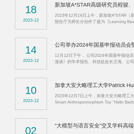
新加坡A*STAR高级研究员程骏
18
2023年12月14日上午，新加坡A*ST
2023-12
报告厅为师生分别作了题为《Learning Based Juncti
骏获中国科学技术大学电子工程与信息科学
公司举办2024年国基申报动员
14
​12月12日下午， 公司2024年国基
2023-12
漫谈》的学术报告。科技处处长王海、公
心的感谢，他介绍了近年公司基金申报和资
加拿大安大略理工大学Patrick 
10
2023年12月7日上午，加拿大安大略理工大
2023-12
Smart Anthropomorphism Toy “H
项目主任，英国阿斯顿大学Leverhulme
“大模型与语言安全”交叉学科高
02