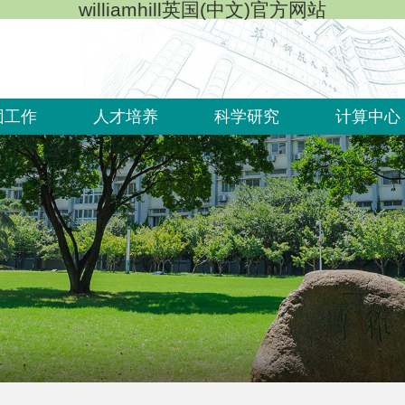
williamhill英国(中文)官方网站
团工作
人才培养
科学研究
计算中心