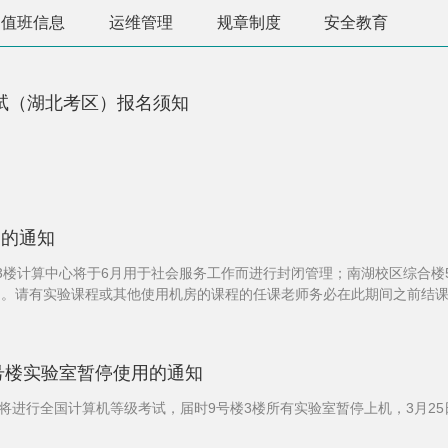
值班信息
运维管理
规章制度
安全教育
考试（湖北考区）报名须知
用的通知
3楼计算中心将于6月用于社会服务工作而进行封闭管理；南湖校区综合楼
知。请有实验课程或其他使用机房的课程的任课老师务必在此期间之前结
号楼实验室暂停使用的通知
上午将进行全国计算机等级考试，届时9号楼3楼所有实验室暂停上机，3月2