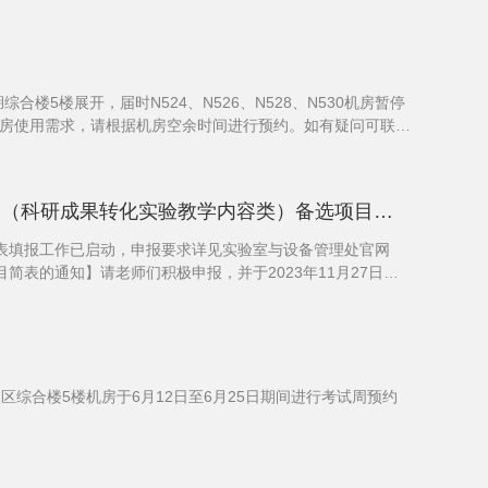
合楼5楼展开，届时N524、N526、N528、N530机房暂停
若有机房使用需求，请根据机房空余时间进行预约。如有疑问可联系
williamhill英国官网关于填报2024年度williamhill英国官网中央高校基本科研业务费专项资金（科研成果转化实验教学内容类）备选项目简表的通知
项目简表填报工作已启动，申报要求详见实验室与设备管理处官网
项目简表的通知】请老师们积极申报，并于2023年11月27日前
区综合楼5楼机房于6月12日至6月25日期间进行考试周预约