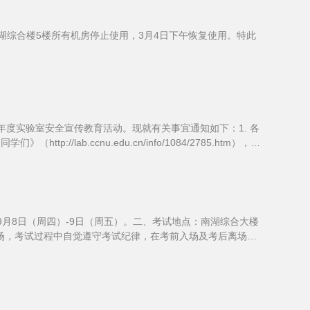
中心南湖综合楼5楼所有机房停止使用，3月4日下午恢复使用。特此
022年度实验室安全宣传教育活动。现就有关事宜通知如下：1. 各
b.ccnu.edu.cn/info/1084/2785.htm），对
9月8日（周四）-9日（周五）。二、考试地点：南湖综合大楼
入考场，考试过程中自觉遵守考试纪律，在考前入场及考后离场等