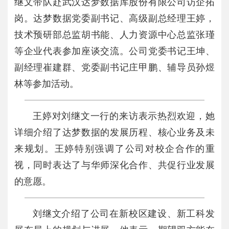
继文带队赴武汉达梦数据库股份有限公司访企拓
岗。达梦数据党委副书记、高级副总经理王婷，
技术预研部总监胡书能、人力资源中心总监张瑾
等企业代表参加座谈交流。公司党委书记王坤、
副经理崔建群、党委副书记庄甲鹏、辅导员孙煜
林等参加活动。
王婷对刘继文一行的来访表示热烈欢迎，她
详细介绍了达梦数据的发展历程、核心业务及未
来规划。王婷特别强调了公司对校企合作的重
视，同时表达了与华师深化合作、共促行业发展
的意愿。
刘继文介绍了公司在新校区建设、新工科发