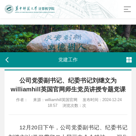
williamhill英国(中文)官方网站
党建工作
公司党委副书记、纪委书记刘继文为
williamhill英国官网师生党员讲授专题党课
作者：
来源：williamhill英国官网
发布时间：2024-12-24
18:57
浏览次数：
次
12月20日下午，公司党委副书记、纪委书记