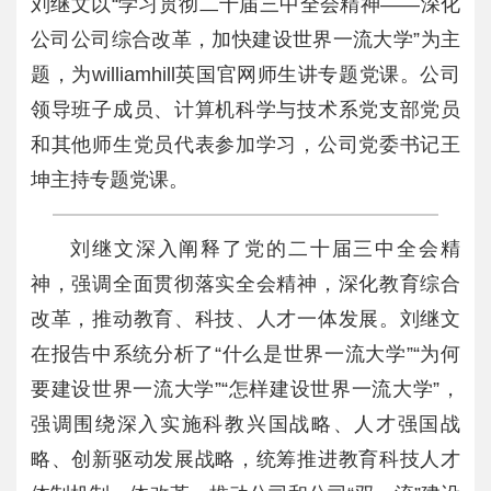
刘继文以“学习贯彻二十届三中全会精神——深化
公司公司综合改革，加快建设世界一流大学”为主
题，为williamhill英国官网师生讲专题党课。公司
领导班子成员、计算机科学与技术系党支部党员
和其他师生党员代表参加学习，公司党委书记王
坤主持专题党课。
刘继文深入阐释了党的二十届三中全会精
神，强调全面贯彻落实全会精神，深化教育综合
改革，推动教育、科技、人才一体发展。刘继文
在报告中系统分析了“什么是世界一流大学”“为何
要建设世界一流大学”“怎样建设世界一流大学”，
强调围绕深入实施科教兴国战略、人才强国战
略、创新驱动发展战略，统筹推进教育科技人才